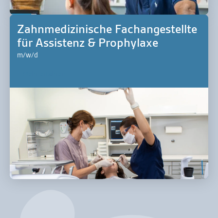
Zahnmedizinische Fachangestellte
für Assistenz & Prophylaxe
m/w/d
Mehr erfahren