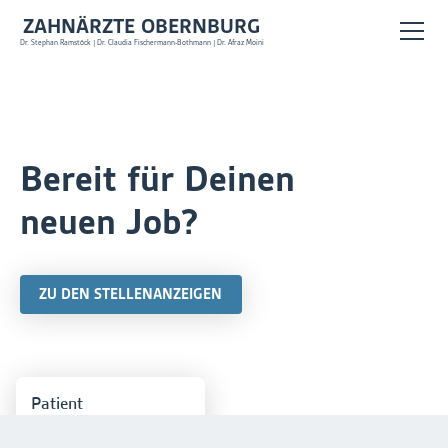
ZAHNÄRZTE OBERNBURG
Dr. Stephan Ramstöck | Dr. Claudia Fischermann-Bothmann | Dr. Afraz Moini
Bereit für Deinen
neuen Job?
ZU DEN STELLENANZEIGEN
Patient
Tolle Ärzte mit